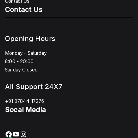
Contact Us
Contact Us
Opening Hours
Monday - Saturday
8:00 - 20:00
Sunday Closed
All Support 24X7
+91 97844 17276
Socal Media
Facebook
YouTube
Instagram