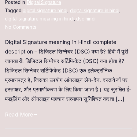
Posted in
Digital Signature
Tagged
digital signature hindi
,
digital signature in hindi
,
digital signature meaning in hindi
,
dsc hindi
on
No Comments
Digital
Digital Signature meaning in Hindi complete
Signature
description – डिजिटल सिग्नेचर (DSC) क्या है? हिंदी में पूरी
in
Hindi:
जानकारी! डिजिटल सिग्नेचर सर्टिफिकेट (DSC) क्या होता है?
डिजिटल
डिजिटल सिग्नेचर सर्टिफिकेट (DSC) एक इलेक्ट्रॉनिक
सिग्नेचर
प्रमाणपत्र है, जिसका उपयोग ऑनलाइन लेन-देन, दस्तावेजों पर
पूरी
हस्ताक्षर, और प्रमाणीकरण के लिए किया जाता है। यह सुरक्षित ई-
जानकारी
फाइलिंग और ऑनलाइन पहचान सत्यापन सुनिश्चित करता […]
हिंदी
में
Read More
|